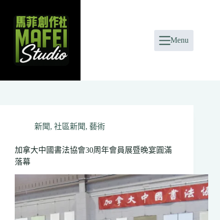
Skip
to
content
Menu
新聞
,
社區新聞
,
藝術
加拿大中國書法協會30周年會員展暨晚宴圓滿
落幕