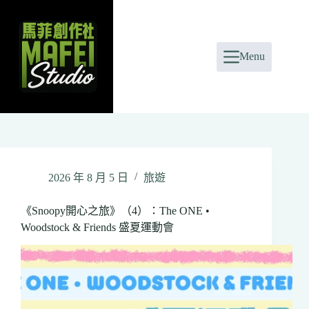
Skip
to
content
Menu
2026 年 8 月 5 日
旅遊
《Snoopy開心之旅》（4）：The ONE •
Woodstock & Friends 盛夏運動會