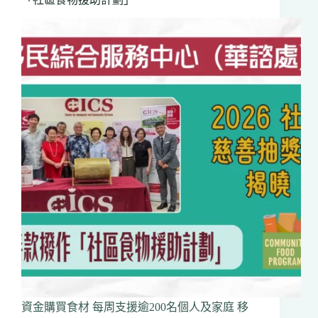
台
劇
《Brontë:
The
World
Without》
資金購買食材 每周支援逾200名個人及家庭 移