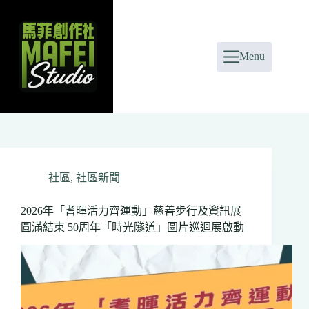
Skip
to
content
Menu
社區
,
社區新聞
2026年「耆暉活力齊運動」慈善步行及資訊展
圓滿結束 50周年「時光隧道」圖片巡迴展啟動