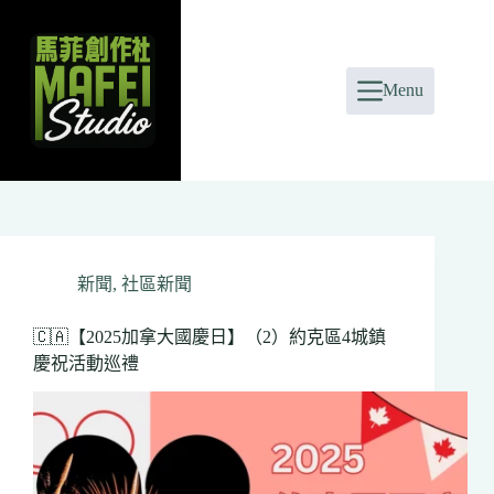
Skip
to
content
Menu
新聞
,
社區新聞
🇨🇦【2025加拿大國慶日】（2）約克區4城鎮
慶祝活動巡禮