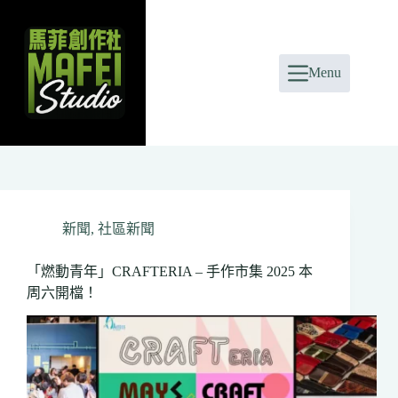
Skip
to
content
Menu
新聞
,
社區新聞
「燃動青年」CRAFTERIA – 手作市集 2025 本
周六開檔！