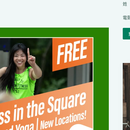
姓（
電郵