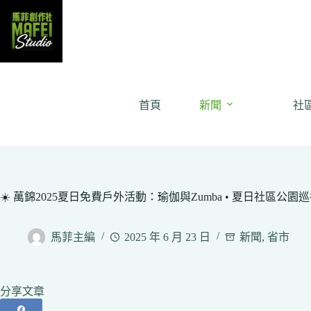
Skip
to
content
首頁
新聞
社
☀️ 萬錦2025夏日免費戶外活動：瑜伽與Zumba • 夏日社區公園巡禮 Park 
馬菲主編
2025 年 6 月 23 日
新聞
,
省市
分享文章