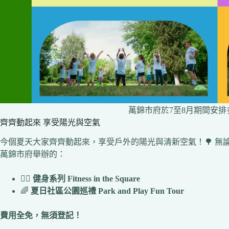
萬錦市府於7至8月期間安
齊齊動起來 享受陽光與空氣
今個夏天大家齊齊動起來，享受戶外的陽光與清新空氣！🌳 
萬錦市府舉辦的：
🧘‍♀️
健身系列 Fitness in the Square
🌈
夏日社區公園巡禮 Park and Play Fun Tour
費用全免，無須登記！