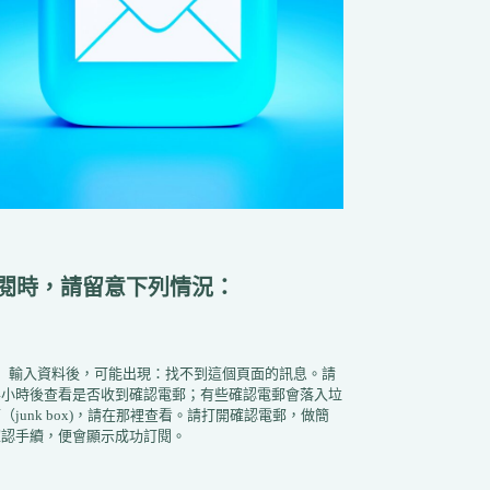
閱時，請留意下列情況：
1）輸入資料後，可能出現：找不到這個頁面的訊息。請
半小時後查看是否收到確認電郵；有些確認電郵會落入垃
（junk box)，請在那裡查看。請打開確認電郵，做簡
確認手續，便會顯示成功訂閱。