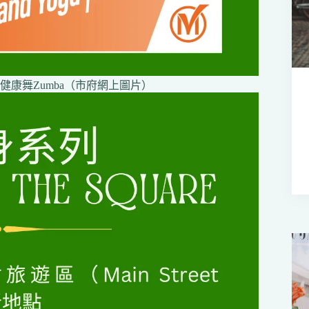
e設瑜伽及健康舞Zumba（市府網上圖片）