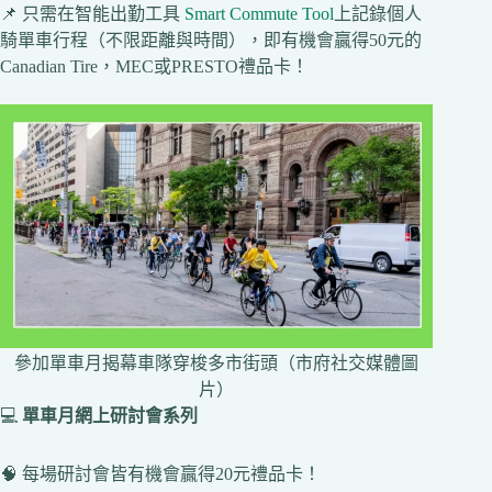
📌 只需在智能出勤工具
Smart Commute Tool
上記錄個人
騎單車行程（不限距離與時間），即有機會贏得50元的
Canadian Tire，MEC或PRESTO禮品卡！
參加單車月揭幕車隊穿梭多市街頭（市府社交媒體圖
片）
💻
單車月網上研討會系列
🧠 每場研討會皆有機會贏得20元禮品卡！