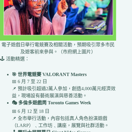
電子遊戲日舉行電競賽及相關活動，預期吸引眾多市民
及遊客前來參與。（市府網上圖片）
🕹️ 活動精選：
🎯 世界電競賽 VALORANT Masters
📅 6 月 7 至 22 日
📌 預計吸引超過2萬人參加，創造4,000萬元經濟效
益，現場設有藝術展演與慈善活動。
🎭 多倫多遊戲周 Toronto Games Week
📅 6 月 12 至 18 日
📌 全市舉行活動，內容包括真人角色扮演遊戲
（LARP）﹑工作坊﹑講座，展覽與社群活動。