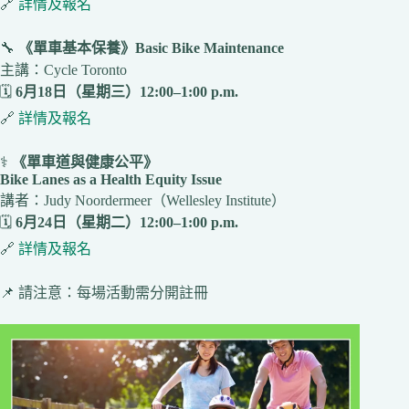
🔗
詳情及報名
🔧
《單車基本保養》Basic Bike Maintenance
主講：Cycle Toronto
🗓️
6月18日（星期三）12:00–1:00 p.m.
🔗
詳情及報名
⚕️
《單車道與健康公平》
Bike Lanes as a Health Equity Issue
講者：Judy Noordermeer（Wellesley Institute）
🗓️
6月24日（星期二）12:00–1:00 p.m.
🔗
詳情及報名
📌 請注意：每場活動需分開註冊