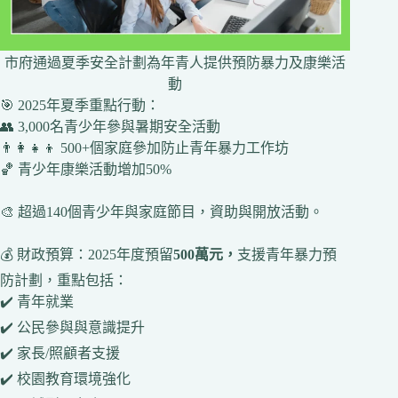
市府通過夏季安全計劃為年青人提供預防暴力及康樂活
動
🎯 2025年夏季重點行動：
👥 3,000名青少年參與暑期安全活動
👨‍👩‍👧‍👦 500+個家庭參加防止青年暴力工作坊
🏀 青少年康樂活動增加50%
🎨 超過140個青少年與家庭節目，資助與開放活動。
💰 財政預算：2025年度預留
500萬元，
支援青年暴力預
防計劃，重點包括：
✔️ 青年就業
✔️ 公民參與與意識提升
✔️ 家長/照顧者支援
✔️ 校園教育環境強化