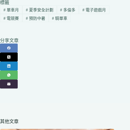
標籤
#
單車月
#
夏季安全計劃
#
多倫多
#
電子遊戲月
#
電競賽
#
預防中暑
#
騎單車
分享文章
其他文章