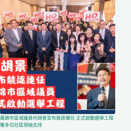
萬錦市區域議員何胡景宣布競逐連任 正式啟動選舉工程
獲多位社區領袖支持