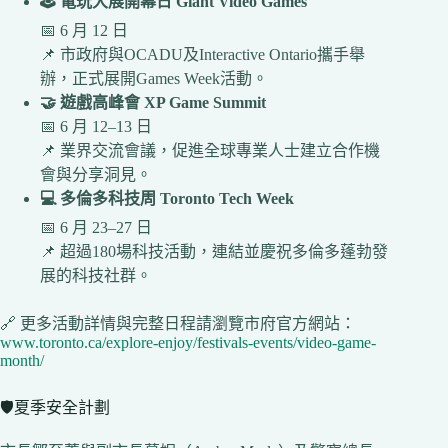
🕹️ 電玩大展開幕日 Giant Video Games
📅 6 月 12 日
📌 市政府與OCADU及Interactive Ontario攜手舉
辦，正式展開Games Week活動。
🤝 遊戲高峰會 XP Game Summit
📅 6 月 12–13 日
📌 業界交流會議，促進全球專業人士建立合作機
會與分享洞見。
💻 多倫多科技周 Toronto Tech Week
📅 6 月 23–27 日
📌 超過180場科技活動，連結並慶祝多倫多蓬勃發
展的科技社群。
🔗 更多活動詳情與完整日程請瀏覽市府官方網站：
www.toronto.ca/explore-enjoy/festivals-events/video-game-
month/
🛡️夏季安全計劃