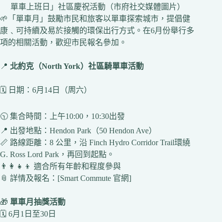
單車上班日」社區慶祝活動（市府社交媒體圖片）
🌱「單車月」鼓勵市民和旅客以單車探索城市，提倡健
康﹑可持續及易於接觸的環保出行方式。在6月份舉行多
項的相關活動，歡迎市民報名參加。
📍
北約克（North York）社區騎單車活動
🗓️ 日期：6月14日（周六）
🕥 集合時間：上午10:00，10:30出發
📍 出發地點：Hendon Park（50 Hendon Ave）
📏 路線距離：8 公里，沿 Finch Hydro Corridor Trail環繞
G. Ross Lord Park，再回到起點。
👨‍👩‍👧‍👦 適合所有年齡和程度參與
📎 詳情及報名：[Smart Commute 官網]
🎁
單車月抽獎活動
🗓️ 6月1日至30日