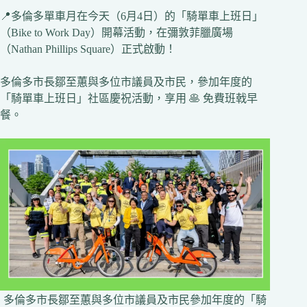
📍多倫多單車月在今天（6月4日）的「騎單車上班日」
（Bike to Work Day）開幕活動，在彌敦菲臘廣場
（Nathan Phillips Square）正式啟動！
多倫多市長鄒至蕙與多位市議員及市民，參加年度的
「騎單車上班日」社區慶祝活動，享用 🥞 免費班戟早
餐。
多倫多市長鄒至蕙與多位市議員及市民參加年度的「騎