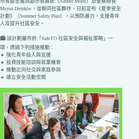
市長鄒至蕙與副市長慕妮（Amber Morle）及警察總長
Myron Demkiw，並聯同社區夥伴，日前宣布《夏季安全
計劃》（Summer Safety Plan），以預防暴力，支援青年
人及提升社區安全。
🏙️ 該計劃屬市府「SafeTO 社區安全與福祉策略」一
環，透過下列措施推動：
🔸 強化青年投入與支援
🔸 投資技能培訓與就業機會
🔸 推動正向社交與家庭參與
🔸 建立安全活動空間