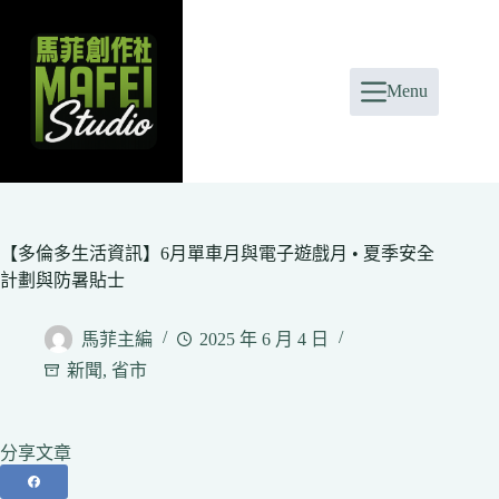
Skip
to
content
Menu
【多倫多生活資訊】6月單車月與電子遊戲月 • 夏季安全
計劃與防暑貼士
馬菲主編
2025 年 6 月 4 日
新聞
,
省市
分享文章