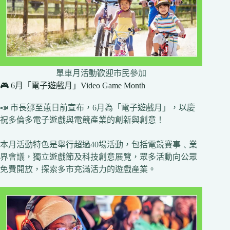
單車月活動歡迎市民參加
🎮 6月「電子遊戲月」Video Game Month
📣 市長鄒至蕙日前宣布，6月為「電子遊戲月」，以慶
祝多倫多電子遊戲與電競產業的創新與創意！
本月活動特色是舉行超過40場活動，包括電競賽事﹑業
界會議，獨立遊戲節及科技創意展覽，眾多活動向公眾
免費開放，探索多市充滿活力的遊戲產業。