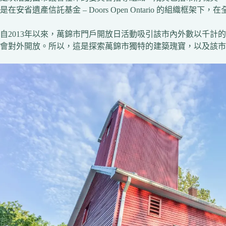
是在安省遺產信託基金 – Doors Open Ontario 的組織框
自2013年以來，萬錦市門戶開放日活動吸引該市內外數以千計
會對外開放。所以，這是探索萬錦市獨特的建築瑰寶，以及該市