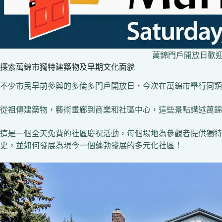
萬錦門戶開放日歡
探索萬錦市獨特建築物及早期文化面貌
不少市民早前參與的多倫多門戶開放日，今次在萬錦市舉行同類
從祖傳建築物，藝術畫廊到商業和社區中心，這些景點講述萬錦
這是一個全天免費的社區慶祝活動，每個場地為參觀者提供獨特
史，並如何發展為現今一個蓬勃發展的多元化社區！