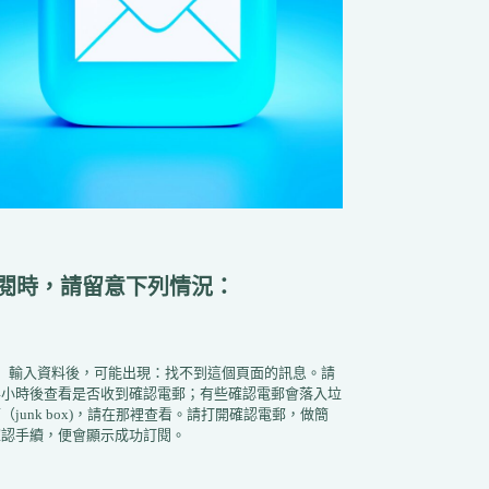
閱時，請留意下列情況：
1）輸入資料後，可能出現：找不到這個頁面的訊息。請
半小時後查看是否收到確認電郵；有些確認電郵會落入垃
（junk box)，請在那裡查看。請打開確認電郵，做簡
確認手續，便會顯示成功訂閱。