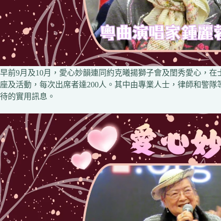
早前9月及10月，愛心妙韻連同約克曦揚獅子會及閨秀愛心，
座及活動，每次出席者達200人。其中由專業人士，律師和警
待的實用訊息。