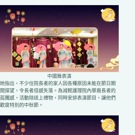
中國舞表演
她指出，不少住院長者的家人因各種原因未能在節日期
間探望，令長者倍感失落。為減輕護理院內華裔長者的
孤獨感，活動除送上禮物，同時安排表演節目，讓他們
歡度特別的中秋節。