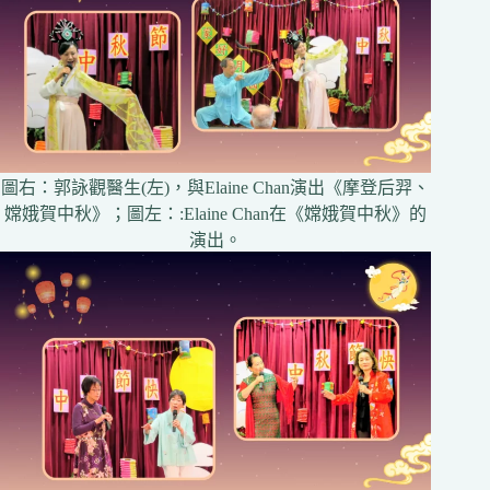
圖右：郭詠觀醫生(左)，與Elaine Chan演出《摩登后羿、
嫦娥賀中秋》；圖左：:Elaine Chan在《嫦娥賀中秋》的
演出。