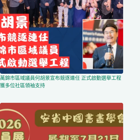
萬錦市區域議員何胡景宣布競逐連任 正式啟動選舉工程
獲多位社區領袖支持