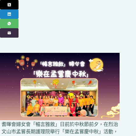
耆暉會婦女會「暢言雅敘」日前於中秋節前夕，在烈治
文山市孟嘗長期護理院舉行「樂在孟嘗慶中秋」活動，