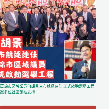
萬錦市區域議員何胡景宣布競逐連任 正式啟動選舉工程
獲多位社區領袖支持