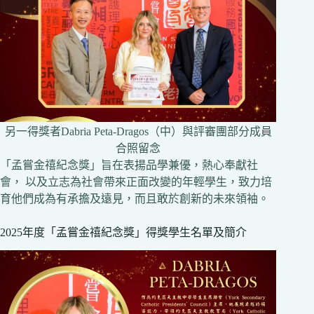
另一得獎者Dabria Peta-Dragos（中）與評審團部分成員
合照留念
「孟嘗金禧紀念獎」旨在表揚品學兼優，熱心奉獻社
會， 以及立志為社會帶來正面改變的年輕學生，致力培
育他們成為有承擔及遠見，而且敢於創新的未來領袖。
2025年度「孟嘗金禧紀念獎」得獎學生名單及簡介