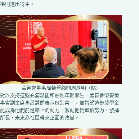
準則選出得主。
孟嘗會董事局榮譽顧問周厚明（站）
對於支持這些充滿潛能和熱忱年輕學生，孟嘗會榮譽董
事會副主席李呂慧娟表示啟到榮幸，並希望這份獎學金
能成為他們前進路上的動力，激勵他們繼續努力，發揮
所長，未來為社區帶來正面的改變。