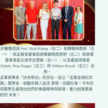
評審團成員 Prof. Brad Klump（右二）和魏曉林教授（左
一），與孟嘗會董事局榮譽顧問周厚明（左二）和榮譽
董事會副主席李呂慧娟（右一），以及應屆得獎者
Dabria Peta-Dragos（左三）和 William Huynh（右三）合
照。
孟嘗會秉承「扶老慈幼」的宗旨，設立「孟嘗金禧紀念
獎」獎學金，鼓勵年輕人追求 夢想，回饋社會。今年的
得獎學生展現出他們的奉獻精神與熱情，奮力創建更美
好的 未來。