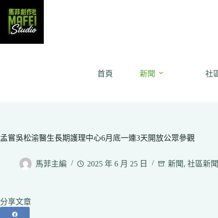
Skip
to
content
首頁
新聞
社
孟嘗吳松渝醫生長期護理中心6月底一連3天開放公眾參觀
馬菲主編
2025 年 6 月 25 日
新聞
,
社區新
分享文章