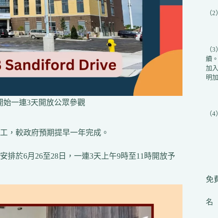
（
（
續
加入
明加
開始一連3天開放公眾參觀
（
工，較政府預期提早一年完成。
於6月26至28日，一連3天上午9時至11時開放予
免費
名（