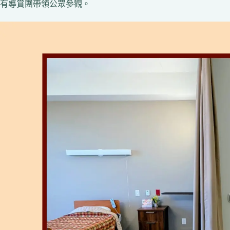
有導賞團帶領公眾參觀。