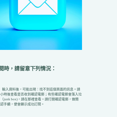
閱時，請留意下列情況：
1）輸入資料後，可能出現：找不到這個頁面的訊息。請
半小時後查看是否收到確認電郵；有些確認電郵會落入垃
（junk box)，請在那裡查看。請打開確認電郵，做簡
確認手續，便會顯示成功訂閱。