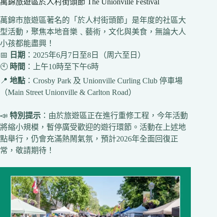
萬錦旅遊區於人村街頭節 The Unionville Festival
萬錦市旅遊區著名的「於人村街頭節」是年度的社區大
型活動，聚焦本地音樂﹑藝術，文化與美食，無論大人
小孩都能盡興！
📅
日期
：2025年6月7日至8日（周六至日）
🕙
時間
：上午10時至下午6時
📍
地點
：Crosby Park 及 Unionville Curling Club 停車場
（Main Street Unionville & Carlton Road）
📣
特別提示
：由於旅遊區正在進行重修工程，今年活動
將縮小規模，暫停廣受歡迎的遊行環節。活動在上述地
點舉行，仍會充滿熱鬧氣氛，預計2026年全面回復正
常，敬請期待！