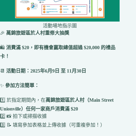
活動場地指示圖
🎉
萬錦旅遊區於人村重修大抽獎
🛍️
消費滿 $20，即有機會贏取總值超過 $20,000 的禮品
卡！
📆
活動日期：2025年6月9日 至 11月30日
✨
參加方法簡單：
1️⃣ 於指定期間內，在
萬錦旅遊區於人村（Main Street
Unionville）任何一家商戶消費滿 $20
2️⃣ 📸 拍下或掃描收據
3️⃣ 📝 填寫參加表格並上傳收據（可重複參加！）