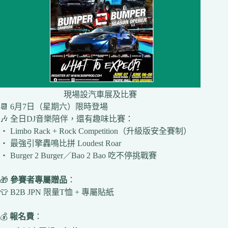
現場設汽車展及比賽
📆 6月7日（星期六）限時登場
🎶 全日DJ音樂陪伴，還有趣味比賽：
‧ Limbo Rack + Rock Competition（升級版安全賽制）
‧ 最強引擎轟鳴比拼 Loudest Roar
‧ Burger 2 Burger／Bao 2 Bao 吃不停挑戰賽
🎁
參賽者專屬贈品
：
👕 B2B JPN 限量T恤 + 專屬貼紙
💰
報名費
：