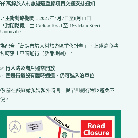
🚧
萬錦於人村旅遊區重修項目交通安排通知
📍
主街封路期間
：2025年4月7日至8月13日
📍
封閉路段
：由 Carlton Road 至 166 Main Street
Unionville
為配合「萬錦市於人村旅遊區重修計劃」，上述路段將
暫時禁止車輛通行（參考地圖）。
✅
行人路及商戶照常開放
✅
西邊街道設有臨時通道，仍可進入泊車位
🕒 前往該區請預留額外時間，提早規劃行程以避免不
便。