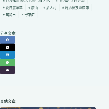
#
Thornhill Rib & Beer Fest 2025
#
Unionville Festival
#
夏日嘉年華
#
康山
#
於人村
#
烤排骨及啤酒節
#
萬錦市
#
街頭節
分享文章
其他文章