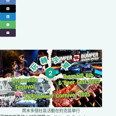
周末多個社區活動在約克區舉行