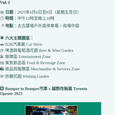
Vol. 1
📅
日期
：2025年6月6日至8日（星期五至日）
🕛
時間
：中午12時至晚上10時
📍
地點
：太古廣場戶外南停車場 + 商場中庭
🌟 六大主題園區：
🚗 B2B汽車展 Car Show
🍺 啤酒與葡萄酒花園 Beer & Wine Garden
🎤 娛樂區 Entertainment Zone
🍱 美食飲品區 Food & Beverage Zone
🛍️ 商品與服務區 Merchandise & Services Zone
🌸 許願花園 Wishing Garden
🛞
Bumper to Bumper汽車 x 越野改裝展 Toronto
Opener 2025