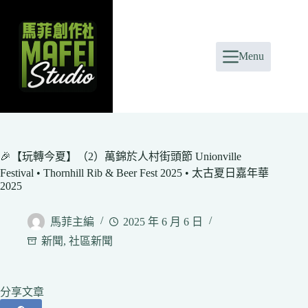
Skip
to
content
Menu
🎉【玩轉今夏】（2）萬錦於人村街頭節 Unionville
Festival • Thornhill Rib & Beer Fest 2025 • 太古夏日嘉年華
2025
馬菲主編
2025 年 6 月 6 日
新聞
,
社區新聞
分享文章