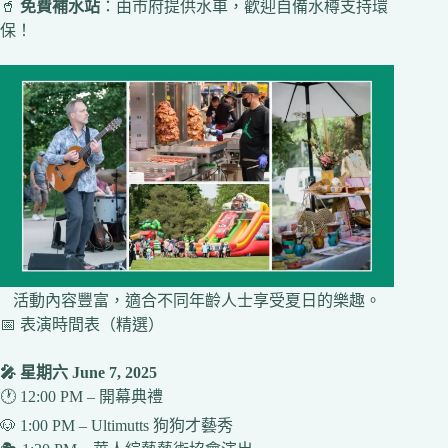
🥤
免費補水站
：由市府提供水車，歡迎自備水樽支持環
保！
活動內容豐富，適合不同年齡人士享受夏日的樂趣。
📅 表演時間表（精選）
🎤 星期六 June 7, 2025
🕐 12:00 PM – 開幕典禮
🐶 1:00 PM – Ultimutts 狗狗才藝秀