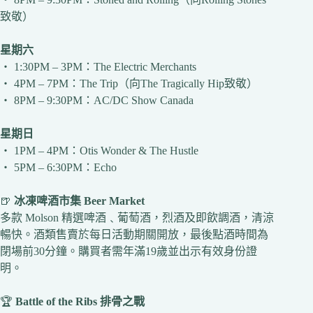
致敬）
星期六
‧ 1:30PM – 3PM：The Electric Merchants
‧ 4PM – 7PM：The Trip（向The Tragically Hip致敬）
‧ 8PM – 9:30PM：AC/DC Show Canada
星期日
‧ 1PM – 4PM：Otis Wonder & The Hustle
‧ 5PM – 6:30PM：Echo
🍺
冰凍啤酒市集 Beer Market
多款 Molson 精選啤酒﹑葡萄酒，烈酒及即飲調酒，清涼
暢快。酒類售賣於每日活動期關開放，最後點酒時間為
閉場前30分鐘。購買者需年滿19歲並出示有效身份證
明。
🏆
Battle of the Ribs 排骨之戰