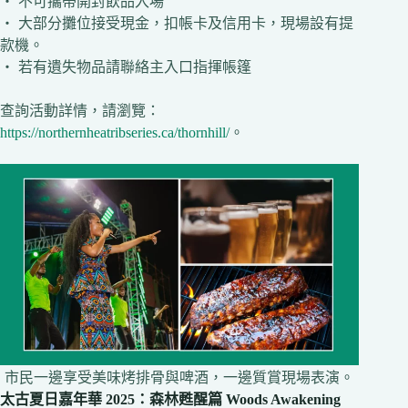
‧ 不可攜帶開封飲品入場
‧ 大部分攤位接受現金，扣帳卡及信用卡，現場設有提
款機。
‧ 若有遺失物品請聯絡主入口指揮帳篷
查詢活動詳情，請瀏覽：
https://northernheatribseries.ca/thornhill/
。
市民一邊享受美味烤排骨與啤酒，一邊質賞現場表演。
太古夏日嘉年華 2025：森林甦醒篇 Woods Awakening