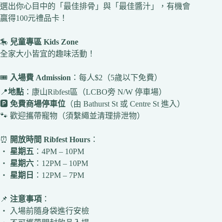
選出你心目中的「最佳排骨」與「最佳醬汁」，有機會
贏得100元禮品卡！
🎠
兒童專區 Kids Zone
全家大小皆宜的趣味活動！
🎟️
入場費 Admission
：每人$2（5歲以下免費）
📍
地點
：康山Ribfest區（LCBO旁 N/W 停車場）
🅿️
免費商場停車位
（由 Bathurst St 或 Centre St 進入）
🐾 歡迎攜帶寵物（須繫繩並清理排泄物）
⏰
開放時間 Ribfest Hours
：
‧
星期五
：4PM – 10PM
‧
星期六
：12PM – 10PM
‧
星期日
：12PM – 7PM
📌
注意事項
：
‧ 入場前隨身袋進行安檢