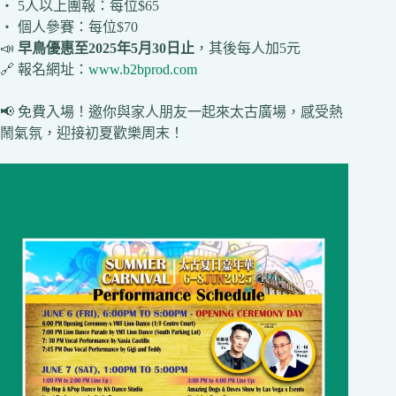
‧ 5人以上團報：每位$65
‧ 個人參賽：每位$70
📣
早鳥優惠至2025年5月30日止
，其後每人加5元
🔗 報名網址：
www.b2bprod.com
📢 免費入場！邀你與家人朋友一起來太古廣場，感受熱
鬧氣氛，迎接初夏歡樂周末！