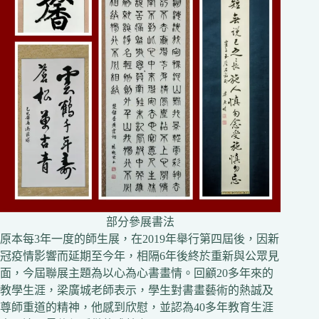
部分參展書法
原本每3年一度的師生展，在2019年舉行第四屆後，因新
冠疫情影響而延期至今年，相隔6年後終於重新與公眾見
面，今屆聯展主題為以心為心書畫情。回顧20多年來的
教學生涯，梁廣城老師表示，學生對書畫藝術的熱誠及
尊師重道的精神，他感到欣慰，並認為40多年教育生涯