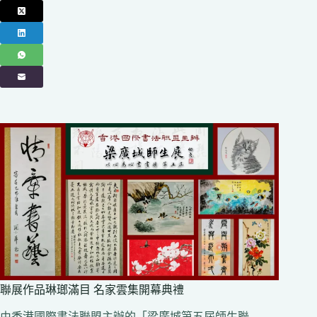
聯展作品琳瑯滿目 名家雲集開幕典禮
由香港國際書法聯盟主辦的「梁廣城第五屆師生聯