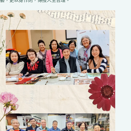
藝，更以身作則，傳授人生哲理。