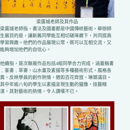
梁廣城老師及其作品
梁廣城老師指，書法及國畫都是中國傳統藝術，舉辦師
生展目的是，讓新舊同學能互相切磋琢磨下，共同提高
學習興趣。他們的作品展現公眾，既可以互相交流，又
能夠增加他們的自信心。
他續指，是次聯展作品包括4組同學合力完成，涵蓋楷書
﹑篆書﹑草書，山水畫及素描等多種藝術形式，風格各
異，反映學員的創作熱情，猶如百花齊放，琳瑯滿目。
其中年逾八旬的學生以素描呈現生動的貓像，技藝精
湛，其對藝術的熱情，令人讚嘆不已。