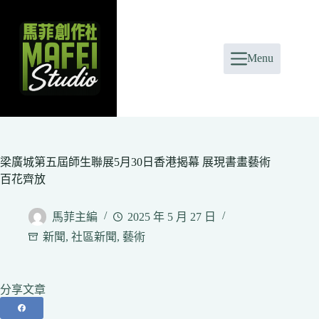
Skip
to
content
Menu
梁廣城第五屆師生聯展5月30日香港揭幕 展現書畫藝術
百花齊放
馬菲主編
2025 年 5 月 27 日
新聞
,
社區新聞
,
藝術
分享文章