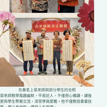
在春茗上梁老師與部分學生的合照
梁老師教學風趣幽默，平易近人，不僅用心備課，課後
更與學生聚餐交流，深受學員愛戴。他不僅教授書畫技