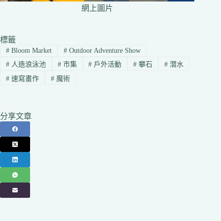
網上圖片
標籤
#
Bloom Market
#
Outdoor Adventure Show
#
人造浪泳池
#
市集
#
戶外活動
#
攀石
#
潛水
#
速寫畫作
#
魔術
分享文章