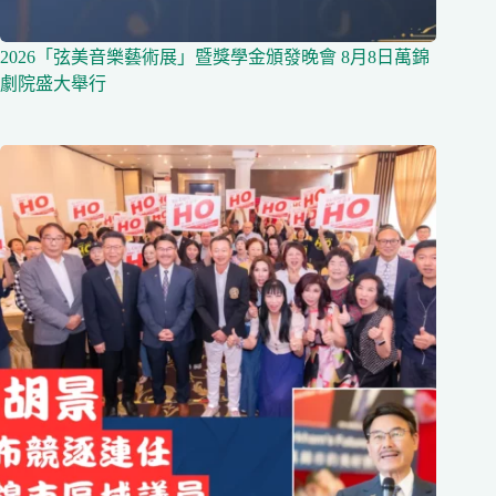
2026「弦美音樂藝術展」暨獎學金頒發晚會 8月8日萬錦
劇院盛大舉行