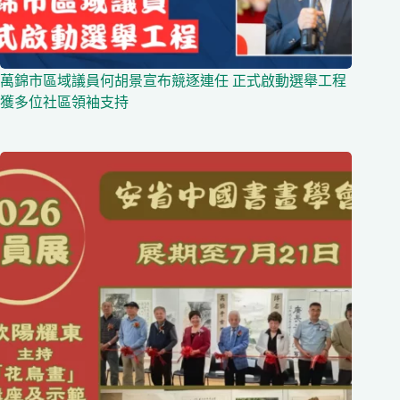
萬錦市區域議員何胡景宣布競逐連任 正式啟動選舉工程
獲多位社區領袖支持