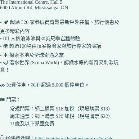
The International Centre, Hall 5
6900 Airport Rd, Mississauga, ON
• 🏕️ 超過 320 家參展商齊聚最新戶外裝備、旅行優惠及
更多精彩內容
• 🚣‍♀️ 人造浪泳池與30英尺攀岩牆體驗
• 🌍 超過100場由頂尖探險家與旅行專家的演講
• 🌲 探索本地及全球奇遇之旅
• 🤿 潛水世界 (Scuba World)，認識水底的新奇又刺激玩
意！
🚗 免費停車，擁有超過 5,000 個停車位。
🎟️ 門票：
常規門票：網上購票 $16 加稅（現場購票 $18）
周末通票：網上購票 $20 加稅（現場購票 $22）
11歲及以下兒童免費
👇 詳情請參閱：
https://outdooradventureshow.ca/toronto-