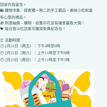
回家作為留念。
🛍 購物市集：探索獨一無二的手工藝品，美味小吃和富
有心思的禮品。
🎁 刺激抽獎 – 購物、收集印花並有機會贏取大獎！
💝 每日首50位訪客可獲得免費紀念包！
⏰ 活動時間：
🕓 2月21日（周五）：下午4時至9時
🕚 2月22日（周六）：上午11時至下午8時
🕚 2月23日（周日）：上午11時至下午5時