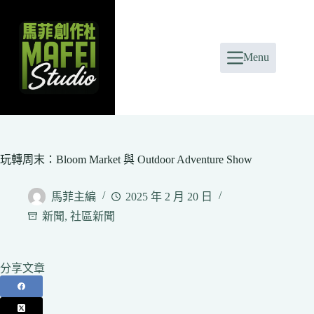
Skip
to
content
Menu
玩轉周末：Bloom Market 與 Outdoor Adventure Show
馬菲主編
2025 年 2 月 20 日
新聞
,
社區新聞
分享文章