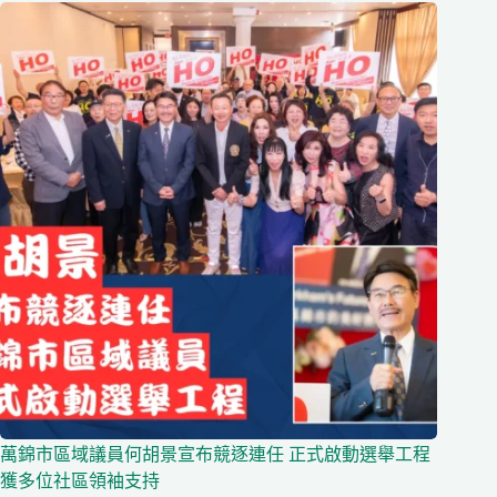
萬錦市區域議員何胡景宣布競逐連任 正式啟動選舉工程
獲多位社區領袖支持