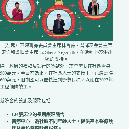
（左起）基建籌募委員會主席林菁薇，耆暉基金會主席
宋偉和耆暉會主席Dr. Sheila Neysmith，在活動上答謝社
區的支持。
除了政府的撥款及銀行的貸款外，該會需要在社區籌募
900萬元。至目前為止，在社區人士的支持下，已經籌得
600萬元，但期望可以盡快達到籌募目標，以便在2027年
工程能夠竣工。
新院舍的設施及服務包括：
124張床位的長期護理院舍
醫療中心 – 為社區不同年齡人士，提供基本醫療護
理及專科醫療診症服務。