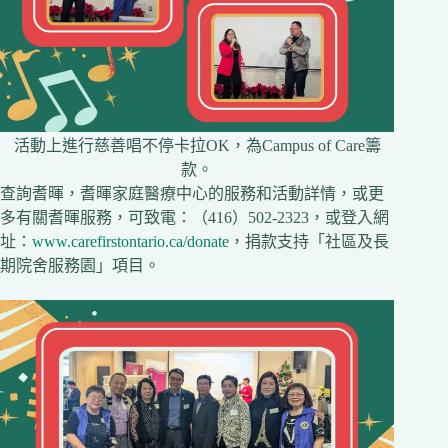
活動上進行慈善唱不停卡拉OK，為Campus of Care籌
款。
查詢耆暉，耆暉家庭醫療中心的服務和活動詳情，或更
多有關耆暉服務，可致電：（416）502-2323，或登入網
址：
www.carefirstontario.ca/donate
，捐款支持「社區及長
期院舍服務園」項目。