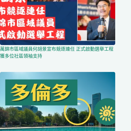
萬錦市區域議員何胡景宣布競逐連任 正式啟動選舉工程
獲多位社區領袖支持