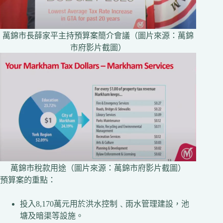
萬錦市長薛家平主持預算案簡介會議（圖片來源：萬錦
市府影片截圖）
萬錦市稅款用途（圖片來源：萬錦市府影片截圖）
預算案的重點：
投入8,170萬元用於洪水控制﹑雨水管理建設，池
塘及暗渠等設施。