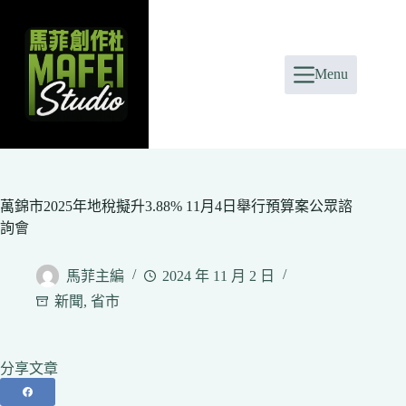
Skip
to
content
Menu
萬錦市2025年地稅擬升3.88% 11月4日舉行預算案公眾諮
詢會
馬菲主編
2024 年 11 月 2 日
新聞
,
省市
分享文章