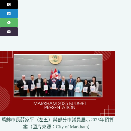
萬錦市長薛家平（左五）與部分市議員展示2025年預算
案（圖片來源：City of Markham）