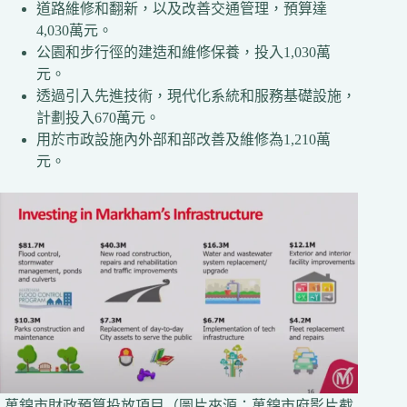
道路維修和翻新，以及改善交通管理，預算達
4,030萬元。
公園和步行徑的建造和維修保養，投入1,030萬
元。
透過引入先進技術，現代化系統和服務基礎設施，
計劃投入670萬元。
用於市政設施內外部和部改善及維修為1,210萬
元。
萬錦市財政預算投放項目（圖片來源：萬錦市府影片截