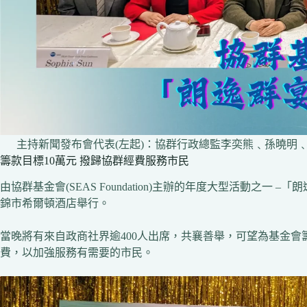
主持新聞發布會代表(左起)：協群行政總監李奕熊﹑孫曉明﹑Da
籌款目標10萬元 撥歸協群經費服務市民
由協群基金會(SEAS Foundation)主辦的年度大型活動之一 
錦市希爾頓酒店舉行。
當晚將有來自政商社界逾400人出席，共襄善舉，可望為基金會
費，以加強服務有需要的市民。