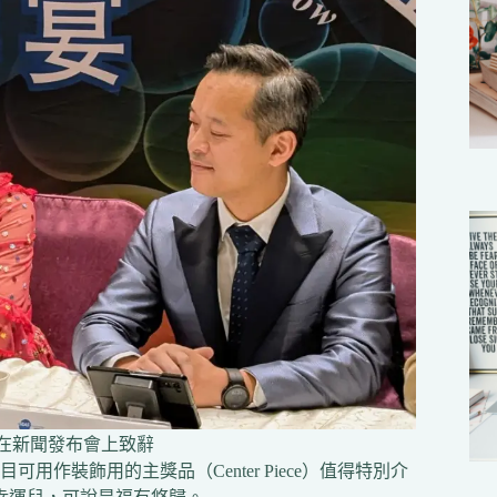
在新聞發布會上致辭
作裝飾用的主獎品（Center Piece）值得特別介