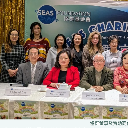
協群董事及贊助商