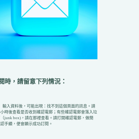
閱時，請留意下列情況：
1）輸入資料後，可能出現：找不到這個頁面的訊息。請
半小時後查看是否收到確認電郵；有些確認電郵會落入垃
（junk box)，請在那裡查看。請打開確認電郵，做簡
確認手續，便會顯示成功訂閱。