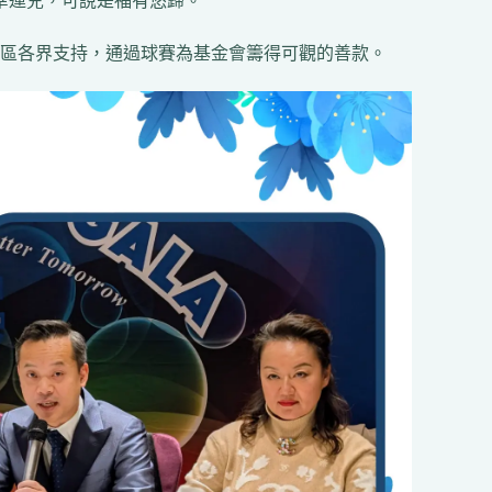
幸運兒，可說是福有悠歸。
區各界支持，通過球賽為基金會籌得可觀的善款。