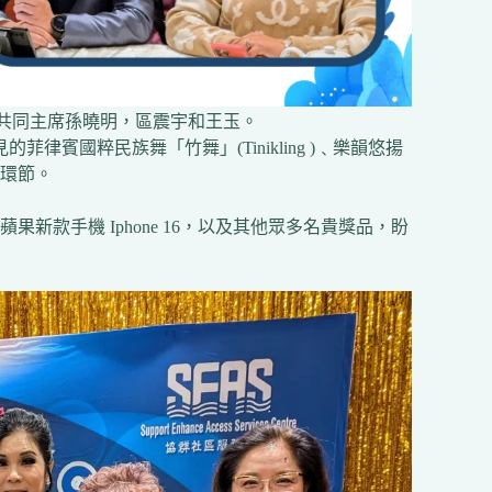
宴共同主席孫曉明，區震宇和王玉。
賓國粹民族舞「竹舞」(Tinikling )﹑樂韻悠揚
環節。
款手機 Iphone 16，以及其他眾多名貴獎品，盼