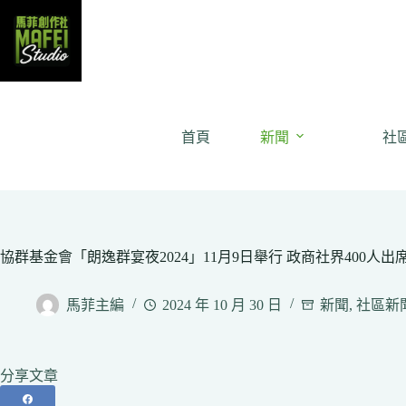
Skip
to
content
首頁
新聞
社
協群基金會「朗逸群宴夜2024」11月9日舉行 政商社界400人出
馬菲主編
2024 年 10 月 30 日
新聞
,
社區新
分享文章