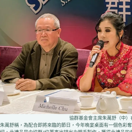
協群基金會主席朱萬舒（中）
朱萬舒稱，為配合即將來臨的節日，今年晚宴桌面有一個色彩奪目可用