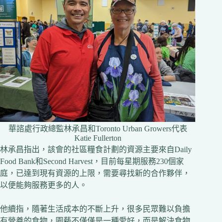
華諮處行政總監林承昌和Toronto Urban Growers代表
Katie Fullerton
林承昌指出，該會的社區糧食計劃的資源主要來自Daily
Food Bank和Second Harvest，目前每星期服務230個家
庭，已達到現有資源的上限，需要尋找新的合作夥伴，
以便能夠服務更多的人。
他續指，隨著生活成本的不斷上升，很多民眾難以負擔
有營養的食物，園藝不僅僅是一種愛好，而是解決食物