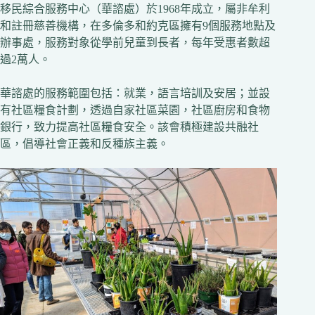
移民綜合服務中心（華諮處）於1968年成立，屬非牟利
和註冊慈善機構，在多倫多和約克區擁有9個服務地點及
辦事處，服務對象從學前兒童到長者，每年受惠者數超
過2萬人。
華諮處的服務範圍包括：就業，語言培訓及安居；並設
有社區糧食計劃，透過自家社區菜園，社區廚房和食物
銀行，致力提高社區糧食安全。該會積極建設共融社
區，倡導社會正義和反種族主義。