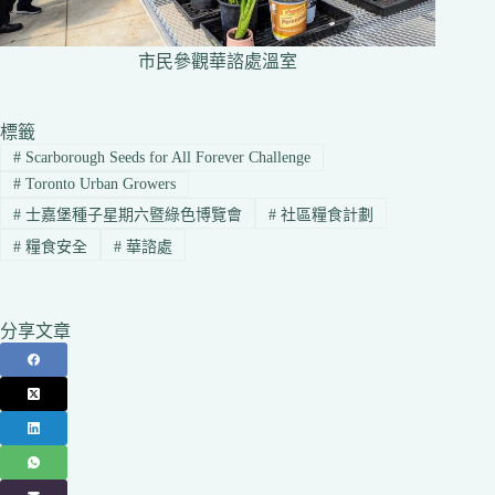
市民參觀華諮處溫室
標籤
#
Scarborough Seeds for All Forever Challenge
#
Toronto Urban Growers
#
士嘉堡種子星期六暨綠色博覽會
#
社區糧食計劃
#
糧食安全
#
華諮處
分享文章