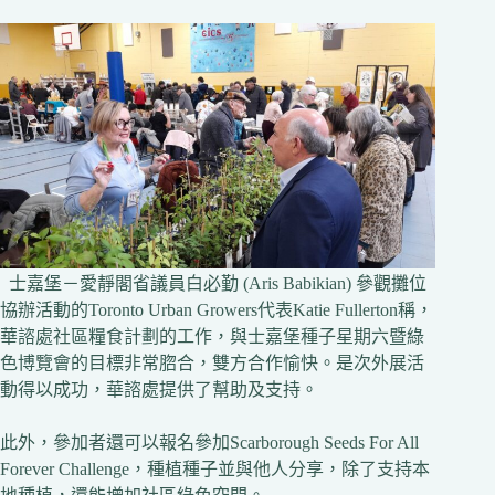
士嘉堡－愛靜閣省議員白必勤 (Aris Babikian) 參觀攤位
協辦活動的Toronto Urban Growers代表Katie Fullerton稱，
華諮處社區糧食計劃的工作，與士嘉堡種子星期六暨綠
色博覽會的目標非常脗合，雙方合作愉快。是次外展活
動得以成功，華諮處提供了幫助及支持。
此外，參加者還可以報名參加Scarborough Seeds For All
Forever Challenge，種植種子並與他人分享，除了支持本