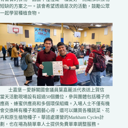
短缺的方案之一。該會希望透過是次的活動，鼓勵公眾
一起學習種植食物。
士嘉堡－愛靜閣國會議員葉嘉麗派代表送上賀信
當天活動現場設有超過50個攤位，參與團體包括種子供
應商、蜂蜜供應商和多個環保組織。入場人士不僅有機
會交換稀有種子和園藝心得，還可以購買各種蔬菜、花
卉和原生植物種子。華諮處運營的Markham Cycles計
劃，也在場為騎單車人士提供免費單車調整服務。