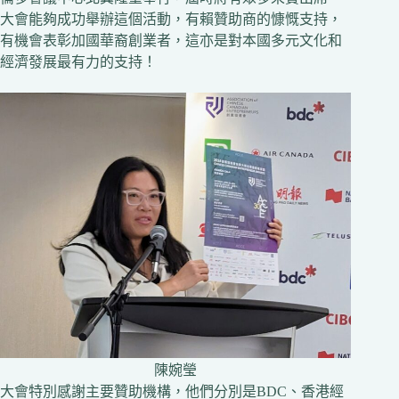
大會能夠成功舉辦這個活動，有賴贊助商的慷慨支持，
有機會表彰加國華裔創業者，這亦是對本國多元文化和
經濟發展最有力的支持！
陳婉瑩
大會特別感謝主要贊助機構，他們分別是BDC、香港經