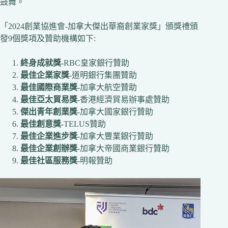
鼓舞。
「2024創業協進會-加拿大傑出華裔創業家獎」頒獎禮頒
發9個獎項及贊助機構如下:
終身成就獎
-RBC皇家銀行贊助
最佳企業家獎
-道明銀行集團贊助
最佳國際商業獎
-加拿大航空贊助
最佳亞太貿易獎
-香港經濟貿易辦事處贊助
傑出青年創業獎
-加拿大國家銀行贊助
最佳創意獎
-TELUS贊助
最佳企業進步獎
-加拿大豐業銀行贊助
最佳企業創辦獎
-加拿大帝國商業銀行贊助
最佳社區服務獎
-明報贊助