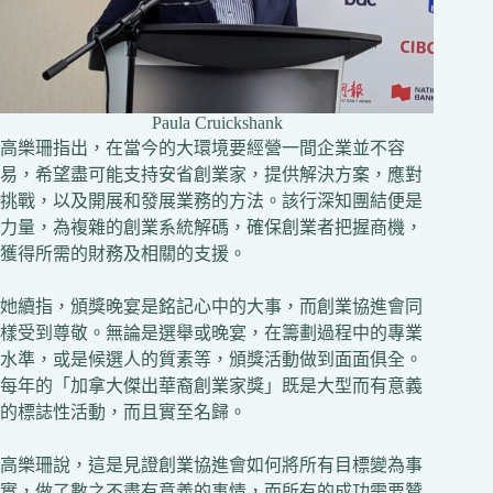
Paula Cruickshank
高樂珊指出，在當今的大環境要經營一間企業並不容
易，希望盡可能支持安省創業家，提供解決方案，應對
挑戰，以及開展和發展業務的方法。該行深知團結便是
力量，為複雜的創業系統解碼，確保創業者把握商機，
獲得所需的財務及相關的支援。
她續指，頒獎晚宴是銘記心中的大事，而創業協進會同
樣受到尊敬。無論是選舉或晚宴，在籌劃過程中的專業
水準，或是候選人的質素等，頒獎活動做到面面俱全。
每年的「加拿大傑出華裔創業家獎」既是大型而有意義
的標誌性活動，而且實至名歸。
高樂珊說，這是見證創業協進會如何將所有目標變為事
實，做了數之不盡有意義的事情，而所有的成功需要贊