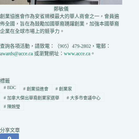
鄭敏儀
創業協進會作為安省規模最大的華人商會之一，會員遍
佈全國，旨在為鼓勵加國華裔踴躍創業，加強本國華裔
企業在全球市場上的競爭力。
查詢各項活動，請致電：（905）479-2802，電郵：
awards@acce.ca
或瀏覽網址：
www.acce.ca
。
標籤
#
BDC
#
創業協進會
#
創業家
#
加拿大傑出華裔創業家選舉
#
大多市會議中心
#
陳婉瑩
分享文章