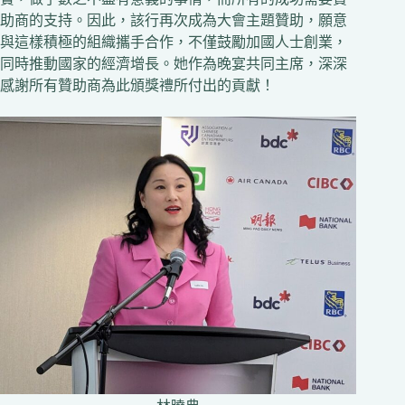
助商的支持。因此，該行再次成為大會主題贊助，願意
與這樣積極的組織攜手合作，不僅鼓勵加國人士創業，
同時推動國家的經濟增長。她作為晚宴共同主席，深深
感謝所有贊助商為此頒獎禮所付出的貢獻！