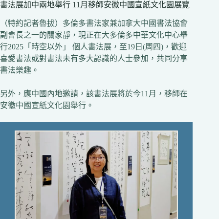
書法展加中兩地舉行 11月移師安徽中國宣紙文化園展覽
（特約記者魯拔）多倫多書法家兼加拿大中國書法協會
副會長之一的關家靜，現正在大多倫多中華文化中心舉
行2025「時空以外」 個人書法展，至19日(周四)，歡迎
喜愛書法或對書法未有多大認識的人士參加，共同分享
書法樂趣。
另外，應中國內地邀請，該書法展將於今11月，移師在
安徽中國宣紙文化園舉行。