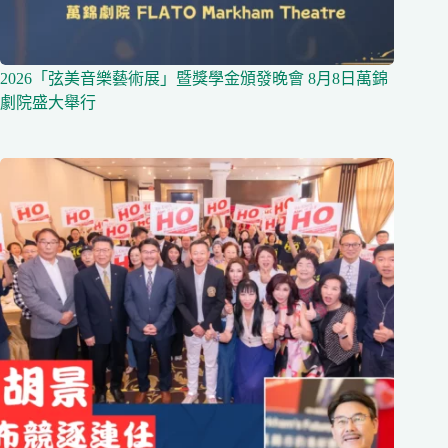
2026「弦美音樂藝術展」暨獎學金頒發晚會 8月8日萬錦
劇院盛大舉行