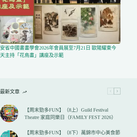
安省中國書畫學會2026年會員展至7月21日 歐陽耀東今
天主持「花鳥畫」講座及示範
最新文章
【周末勁多FUN】（8上）Guild Festival
Theatre 家庭同樂日（FAMILY FEST 2026）
【周末勁多FUN】（8下）萬錦市中心美食節