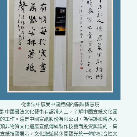
從書法中感受中國詩詞的韻味與意境
對中國書法文化藝術有認識人士，了解中國宣紙文化園
的工作。這是中國宣紙股份有限公司，為保護和傳承人
類非物質文化遺產宣紙傳統製作技藝而投資興建的，集
宣紙技藝展示，文化旅遊與休閒觀光於一體的綜合性文