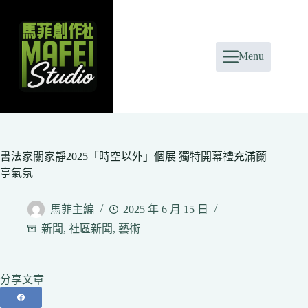
Skip
to
content
Menu
書法家關家靜2025「時空以外」個展 獨特開幕禮充滿蘭
亭氣氛
馬菲主編
2025 年 6 月 15 日
新聞
,
社區新聞
,
藝術
分享文章