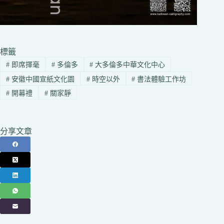
標籤
#
即席揮毫
#
多倫多
#
大多倫多中華文化中心
#
安徽中國宣紙文化園
#
時空以外
#
書法體驗工作坊
#
開幕禮
#
關家靜
分享文章