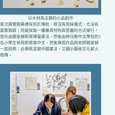
以木材為主題的小品創作
是次展覽開幕禮有別於傳統，既沒有剪綵儀式，也沒有
嘉賓致辭；而是採取一種兼具特色與意義的方式舉行。
首先由關家靜即席揮毫書法，然後由她任教中文學校的3
名小學生參與即席寫中文，然後拿起作品與老師關家靜
一起拍照；此舉既宣揚中國書法，又顯示藝術文化薪火
相傳。