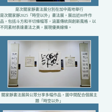
是次關家靜書法展分別在加中兩地舉行
是次關家靜2025「時空以外」書法展，展出近80件作
品，包括斗方和半切條幅等，涵蓋傳統與創新風格，以
不同素材表達書法之美，展現優美線條。
關家靜書法展與公眾分享多幅作品，圖中間配合個展主
題「時空以外」