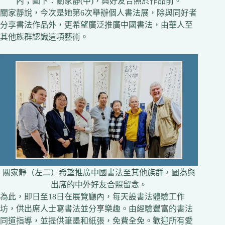
內；圖下：關家靜(中)，與好友合照於作品前。
關家靜說，今次是她第6次舉辦個人書法展，除與同好者
分享書法作品外，更希望廣泛推廣中國書法，由華人至
其他族群認識這項藝術。
關家靜（左二）希望推廣中國書法至其他族群，圖為與
出席的中外好友合照留念。
為此，即日至18日在展覽廳內，每天設書法體驗工作
坊，供出席人士寫書法並分享樂趣。由經驗豐富的書法
同道指導，並提供筆墨和紙張，免費全免。歡迎所有愛