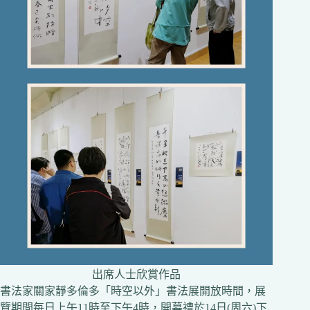
出席人士欣賞作品
書法家關家靜多倫多「時空以外」書法展開放時間，展
覽期間每日上午11時至下午4時，開幕禮於14日(周六)下