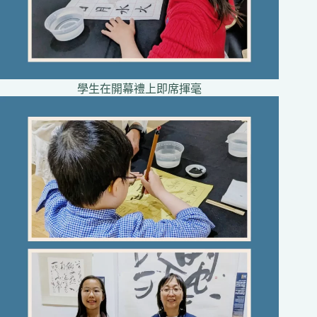
學生在開幕禮上即席揮毫