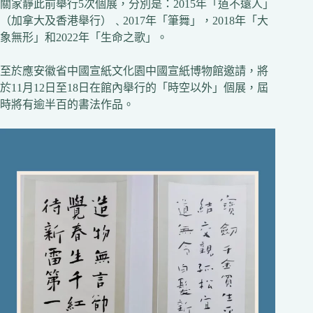
關家靜此前舉行5次個展，分別是：2015年「道不遠人」
（加拿大及香港舉行）﹑2017年「筆舞」，2018年「大
象無形」和2022年「生命之歌」。
至於應安徽省中國宣紙文化園中國宣紙博物館邀請，將
於11月12日至18日在館內舉行的「時空以外」個展，屆
時將有逾半百的書法作品。