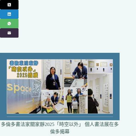
多倫多書法家關家靜2025「時空以外」 個人書法展在多
倫多揭幕