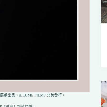
品，iLLUME FILMS 北美發行。
在《贖夢》精彩鬥戲。