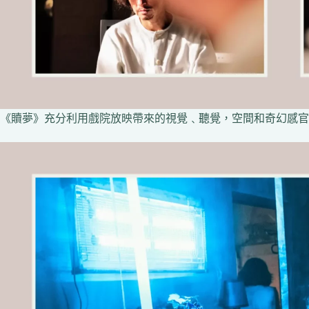
《贖夢》充分利用戲院放映帶來的視覺﹑聽覺，空間和奇幻感官