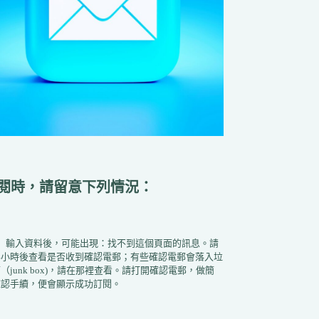
閱時，請留意下列情況：
1）輸入資料後，可能出現：找不到這個頁面的訊息。請
半小時後查看是否收到確認電郵；有些確認電郵會落入垃
（junk box)，請在那裡查看。請打開確認電郵，做簡
確認手續，便會顯示成功訂閱。