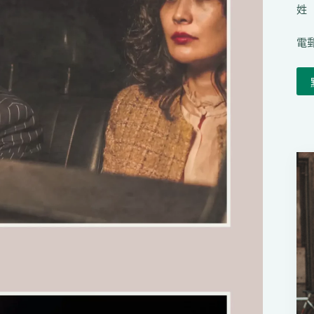
姓（
電郵