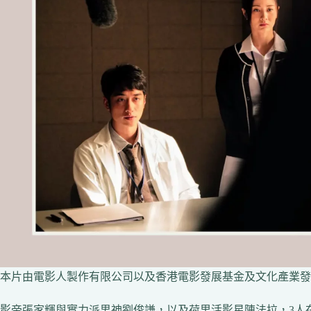
本片由電影人製作有限公司以及香港電影發展基金及文化產業發展處出
影帝張家輝與實力派男神劉俊謙，以及荷里活影星陳法拉，3人