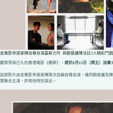
金像影帝張家輝自導自演最新力作 與劉俊謙陳法拉3人精彩鬥戲
觀眾等候已久的香港電影《贖夢》，
將於6月13日（周五）加拿
這部影片由金像影帝張家輝再次自編自導自演，連同劉俊謙及陳
雯聯合主演，許恩怡特別演出。