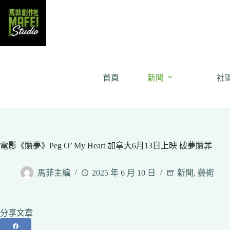
Skip
to
content
首頁
新聞
社
電影《贖夢》Peg O’ My Heart 加拿大6月13日上映 破夢贖罪
馬菲主編
2025 年 6 月 10 日
新聞
,
藝術
分享文章