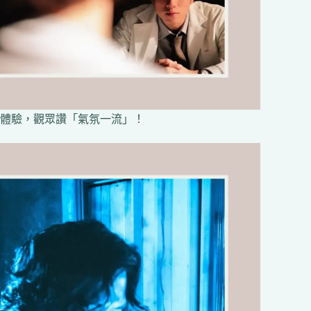
體驗，觀眾讚「氣氛一流」！