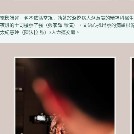
電影講述一名不依循常規﹑執著於深挖病人潛意識的精神科醫生
夜班的士司機蔡辛強（張家輝 飾演），文決心找出蔡的病患根
太紀慧玲（陳法拉 飾）3人命運交纏。