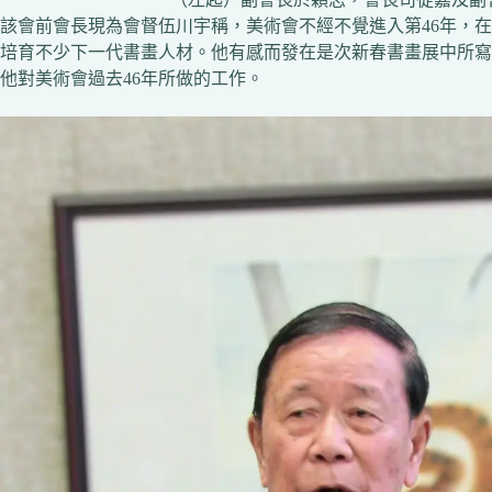
該會前會長現為會督伍川宇稱，美術會不經不覺進入第46年，
培育不少下一代書畫人材。他有感而發在是次新春書畫展中所寫
他對美術會過去46年所做的工作。