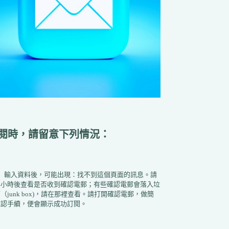
閱時，請留意下列情況：
1）輸入資料後，可能出現：找不到這個頁面的訊息。請
半小時後查看是否收到確認電郵；有些確認電郵會落入垃
（junk box)，請在那裡查看。請打開確認電郵，做簡
確認手續，便會顯示成功訂閱。