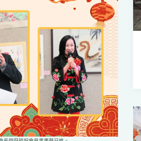
會長勞蔚筠祝會員書畫藝日進。