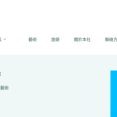
區
藝術
旅遊
關於本社
聯絡
賞
,
藝術