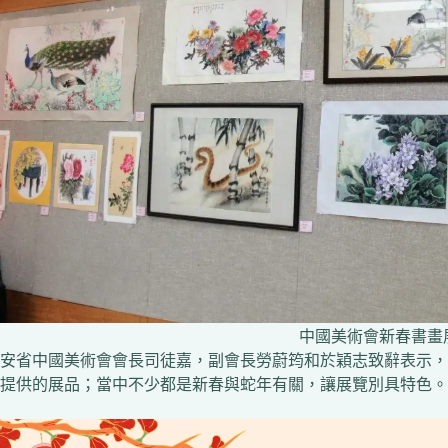
中國美術會新春書畫
安省中國美術會會長司徒嘉，副會長勞蔚筠和於穎志致辭表示，
提供的展品；當中不少都是新春與蛇年有關，讓展覽別具特色。