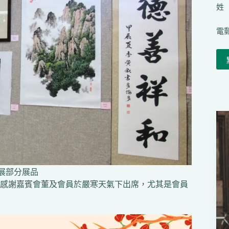
姓（
電郵
展部分展品
感謝嘉賓會董及會員於嚴寒天氣下出席，尤其是會員