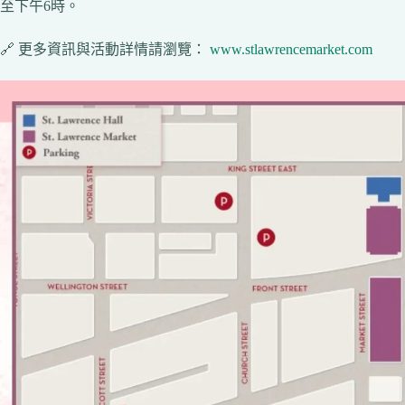
至下午6時。
🔗 更多資訊與活動詳情請瀏覽：
www.stlawrencemarket.com