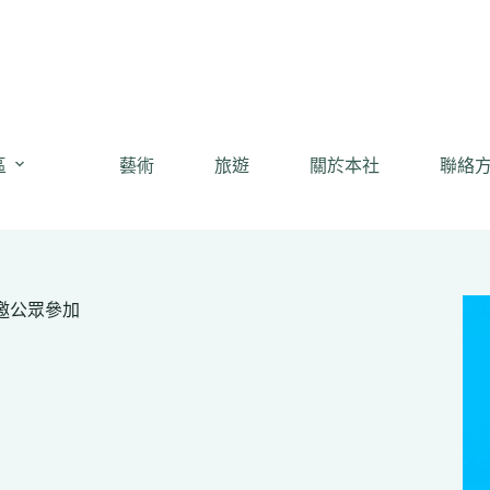
區
藝術
旅遊
關於本社
聯絡
幕禮邀公眾參加