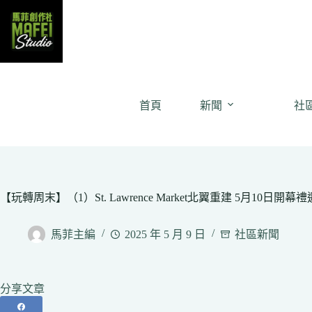
Skip
to
content
首頁
新聞
社
【玩轉周末】（1）St. Lawrence Market北翼重建 5月10日開
馬菲主編
2025 年 5 月 9 日
社區新聞
分享文章