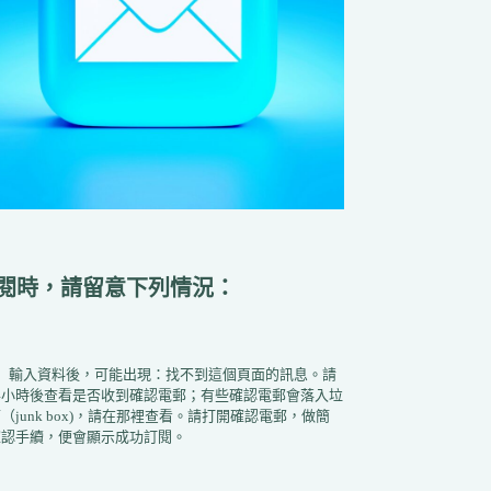
閱時，請留意下列情況：
1）輸入資料後，可能出現：找不到這個頁面的訊息。請
半小時後查看是否收到確認電郵；有些確認電郵會落入垃
（junk box)，請在那裡查看。請打開確認電郵，做簡
確認手續，便會顯示成功訂閱。