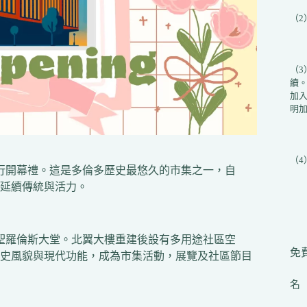
（
（
續
加入
明加
（
舉行開幕禮。這是多倫多歷史最悠久的市集之一，自
，延續傳統與活力。
及聖羅倫斯大堂。北翼大樓重建後設有多用途社區空
免費
史風貌與現代功能，成為市集活動，展覽及社區節目
名（