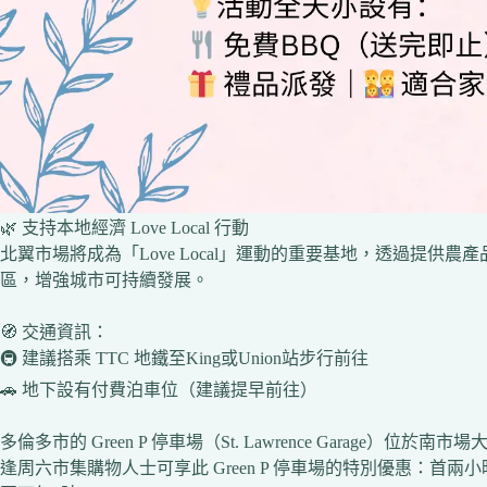
🌿 支持本地經濟 Love Local 行動
北翼市場將成為「Love Local」運動的重要基地，透過提供
區，增強城市可持續發展。
🧭 交通資訊：
🚇 建議搭乘 TTC 地鐵至King或Union站步行前往
🚗 地下設有付費泊車位（建議提早前往）
多倫多市的 Green P 停車場（St. Lawrence Garage）位於南市場大樓以南，
逢周六市集購物人士可享此 Green P 停車場的特別優惠：首兩