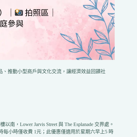
農產品、推動小型商戶與文化交流，讓經濟效益回饋社
Lower Jarvis Street 與 The Esplanade 交界處。
小時每小時僅收費 1元；此優惠僅適用於星期六早上5 時