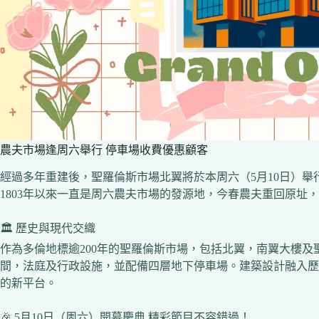
農夫市場逢周六舉行 停車場收費優惠顧客
經過多年重建後，聖羅倫斯市場北翼將於本周六（5月10日）
1803年以來一直是周六農夫市場的發源地，今春農夫重回原址
🏛️ 歷史與現代交織
作為多倫地標逾200年的聖羅倫斯市場，包括北翼，南翼大樓
間，法庭及行政設施，並配備四層地下停車場。建築設計融入歷
的新平台。
🎉 5月10日（周六）開幕慶典 精彩節目不容錯過！