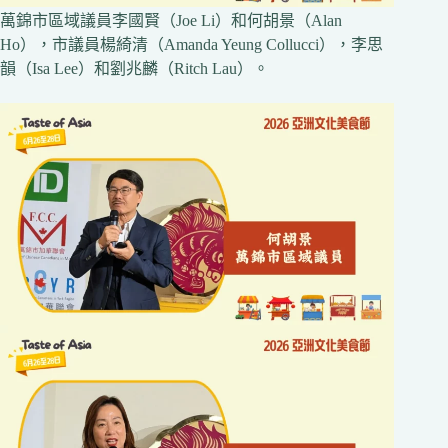
萬錦市區域議員李國賢（Joe Li）和何胡景（Alan
Ho），市議員楊綺清（Amanda Yeung Collucci），李思
韻（Isa Lee）和劉兆麟（Ritch Lau）。