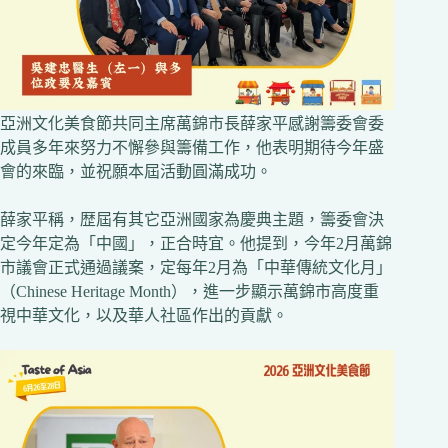
亞洲文化美食節共同主席萬錦市長薛家平感謝籌委會委
成員多年來努力不懈參與籌備工作，他表明期待今年盛
會的來臨，並祝願本屆活動圓滿成功。
薛家平稱，歴屆有其它亞洲國家為慶典主題，籌委會決
定今年定為「中國」，正合時宜。他提到，今年2月萬錦
市議會正式通過議案，定每年2月為「中華傳統文化月」
（Chinese Heritage Month），進一步顯示萬錦市高度重
視中華文化，以及華人社區作出的貢獻。