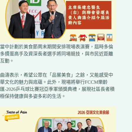
當中計劃於美食節周末期間安排現場表演賽，屆時多倫
多摜蛋高手及資深長者選手將同場競技，與市民近距離
互動。
曲濤表示，希望公眾在「品嘗美食」之餘，又能感受中
華文化的魅力與底蘊。此外，現場將舉行FCCM樂齡
匯-2026乒乓球比賽冠亞季軍頒獎典禮，展現社區長者積
極保持健康與多姿多彩的生活。