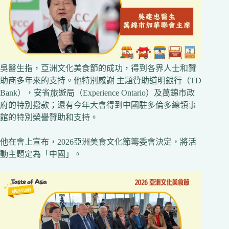
吳醫生指，亞洲文化美食節的成功，得到各界人士和贊
助商多年來的支持。他特別感謝 主題贊助道明銀行（TD
Bank），安省旅遊局（Experience Ontario）及萬錦市政
府的特別撥款；還有今年大會得到中國駐多倫多總領事
館的特別榮譽贊助和支持。
他在會上宣布，2026亞洲美食文化節籌委會決定，將活
動主題定為「中國」。