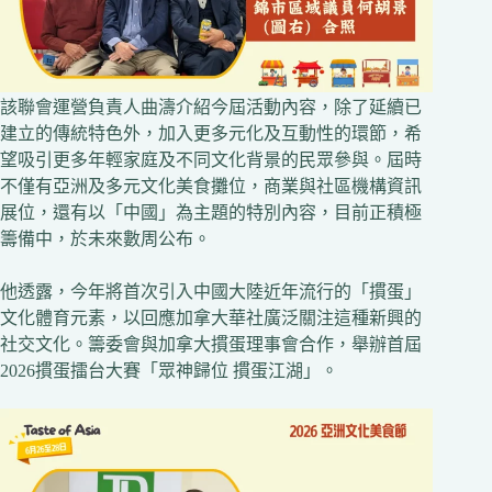
該聯會運營負責人曲濤介紹今屆活動內容，除了延續已
建立的傳統特色外，加入更多元化及互動性的環節，希
望吸引更多年輕家庭及不同文化背景的民眾參與。屆時
不僅有亞洲及多元文化美食攤位，商業與社區機構資訊
展位，還有以「中國」為主題的特別內容，目前正積極
籌備中，於未來數周公布。
他透露，今年將首次引入中國大陸近年流行的「摜蛋」
文化體育元素，以回應加拿大華社廣泛關注這種新興的
社交文化。籌委會與加拿大摜蛋理事會合作，舉辦首屆
2026摜蛋擂台大賽「眾神歸位 摜蛋江湖」。