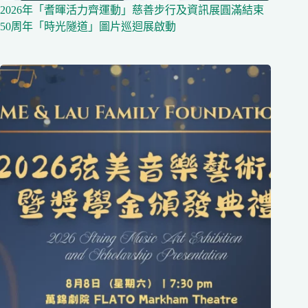
2026年「耆暉活力齊運動」慈善步行及資訊展圓滿結束
50周年「時光隧道」圖片巡迴展啟動