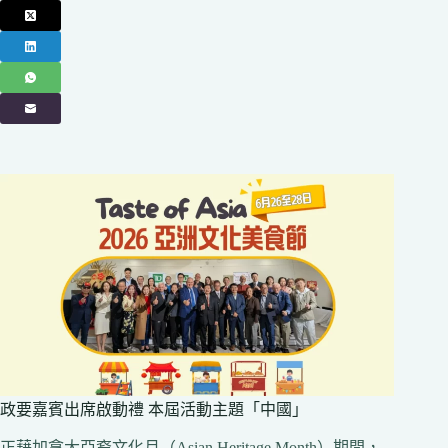
政要嘉賓出席啟動禮 本屆活動主題「中國」
正藉加拿大亞裔文化月（Asian Heritage Month）期間，