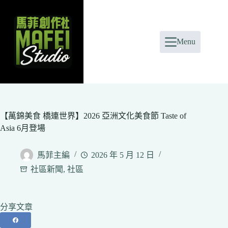
Skip
to
content
Menu
【萬錦美食 橋連世界】2026 亞洲文化美食節 Taste of
Asia 6月登場
馬菲主編
2026 年 5 月 12 日
社區新聞
,
社區
分享文章