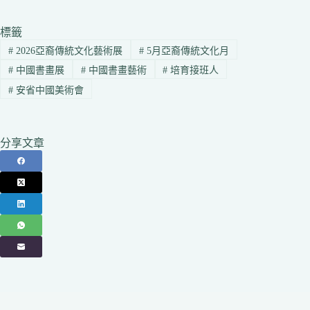
標籤
#
2026亞裔傳統文化藝術展
#
5月亞裔傳統文化月
#
中國書畫展
#
中國書畫藝術
#
培育接班人
#
安省中國美術會
分享文章