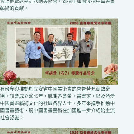
會上他致送嘉許狀給美術會，表揚在加國發揚中華書畫
藝術的貢獻。
有份參與推動創立安省中國美術會的會督勞允澍致辭
稱，該會成立逾45年，感謝各會董，書畫家，以及熱愛
中國書畫藝術文化的社區各界人士，多年來攜手推動中
國書畫藝術，盼中國書畫藝術在加國進一步介紹給主流
社會認識。