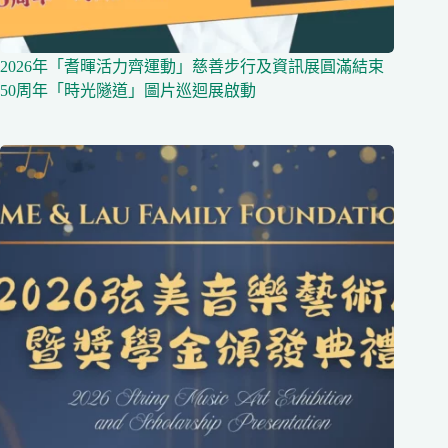
2026年「耆暉活力齊運動」慈善步行及資訊展圓滿結束
50周年「時光隧道」圖片巡迴展啟動