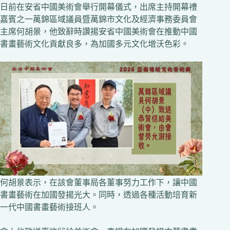
日前在安省中國美術會舉行開幕儀式，出席主持開幕禮
嘉賓之一萬錦區域議員暨萬錦市文化及經濟事務委員會
主席何胡景，他致辭時讚揚安省中國美術會在推動中國
書畫藝術文化貢獻良多，為加國多元文化增沃色彩。
何胡景表示，在該會董事局各董事努力工作下，讓中國
書畫藝術在加國發揚光大。同時，透過各種活動培育新
一代中國書畫藝術接班人。