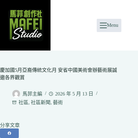
Skip
to
content
Menu
慶加國5月亞裔傳統文化月 安省中國美術會辦藝術展誠
邀各界觀賞
馬菲主編
2026 年 5 月 13 日
社區
,
社區新聞
,
藝術
分享文章