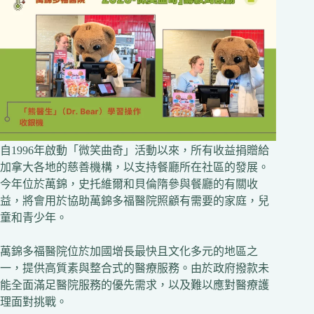
自1996年啟動「微笑曲奇」活動以來，所有收益捐贈給
加拿大各地的慈善機構，以支持餐廳所在社區的發展。
今年位於萬錦，史托維爾和貝倫隋參與餐廳的有關收
益，將會用於協助萬錦多福醫院照顧有需要的家庭，兒
童和青少年。
萬錦多福醫院位於加國增長最快且文化多元的地區之
一，提供高質素與整合式的醫療服務。由於政府撥款未
能全面滿足醫院服務的優先需求，以及難以應對醫療護
理面對挑戰。