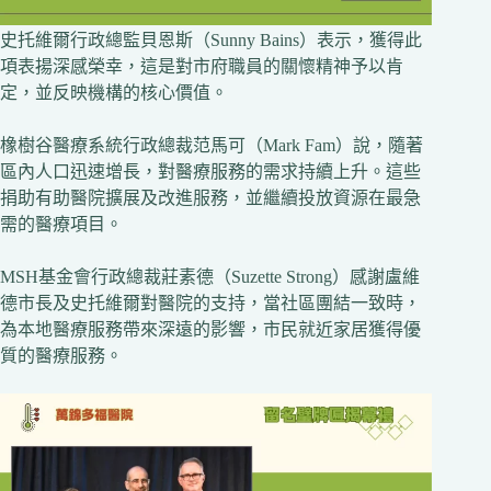
史托維爾行政總監貝恩斯（Sunny Bains）表示，獲得此
項表揚深感榮幸，這是對市府職員的關懷精神予以肯
定，並反映機構的核心價值。
橡樹谷醫療系統行政總裁范馬可（Mark Fam）說，隨著
區內人口迅速增長，對醫療服務的需求持續上升。這些
捐助有助醫院擴展及改進服務，並繼續投放資源在最急
需的醫療項目。
MSH基金會行政總裁莊素德（Suzette Strong）感謝盧維
德市長及史托維爾對醫院的支持，當社區團結一致時，
為本地醫療服務帶來深遠的影響，市民就近家居獲得優
質的醫療服務。