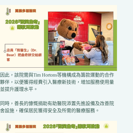
因此，該院需與Tim Hortons等機構成為籌款運動的合作
夥伴，以便獲得經費引入醫療新技術，增加服務使用量
並提升護理水平。
同時，善長的慷慨捐助有助醫院添置先進設備及改善院
舍設施，確保居民獲得安全及所需的醫療服務。