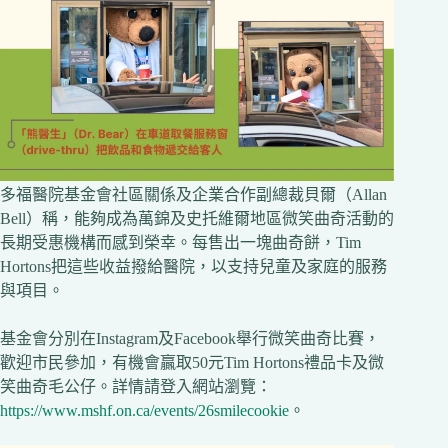
多福醫院基金會社區關係及企業合作副總裁貝爾（Allan
Bell）稱，能夠成為萬錦及史托維爾地區微笑曲奇活動的
長期受惠機構而感到榮幸。每售出一塊曲奇餅，Tim
Hortons把這些收益撥給醫院，以支持兒童及家庭的服務
與項目。
基金會分別在Instagram及Facebook舉行微笑曲奇比賽，
歡迎市民參加，有機會贏取50元Tim Hortons禮品卡及微
笑曲奇毛公仔。詳情請登入網站瀏覽：
https://www.mshf.on.ca/events/26smilecookie
。