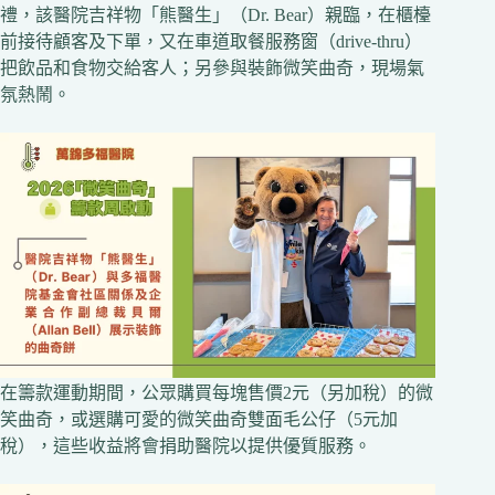
禮，該醫院吉祥物「熊醫生」（Dr. Bear）親臨，在櫃檯
前接待顧客及下單，又在車道取餐服務窗（drive-thru）
把飲品和食物交給客人；另參與裝飾微笑曲奇，現場氣
氛熱鬧。
在籌款運動期間，公眾購買每塊售價2元（另加稅）的微
笑曲奇，或選購可愛的微笑曲奇雙面毛公仔（5元加
稅），這些收益將會捐助醫院以提供優質服務。