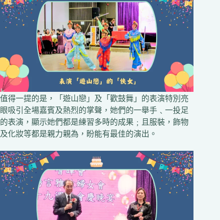
值得一提的是，「遊山戀」及「歡鼓舞」的表演特別亮
眼吸引全場嘉賓及熱烈的掌聲，她們的一舉手﹑一投足
的表演，顯示她們都是練習多時的成果﹔且服裝，飾物
及化妝等都是親力親為，盼能有最佳的演出。