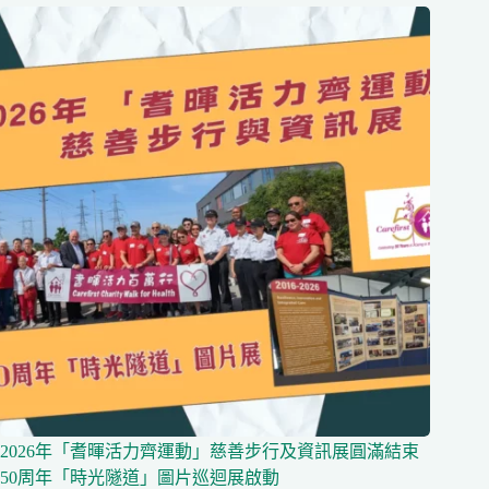
2026年「耆暉活力齊運動」慈善步行及資訊展圓滿結束
50周年「時光隧道」圖片巡迴展啟動