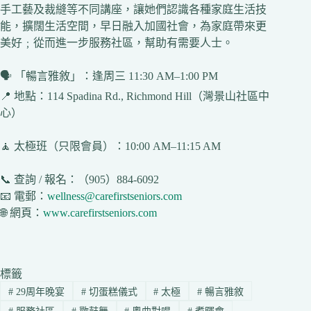
手工藝及裁縫等不同講座，讓她們認識各種家庭生活技
能，擴闊生活空間，早日融入加國社會，為家庭帶來更
美好﹔從而進一步服務社區，幫助有需要人士。
🗣️ 「暢言雅敘」：逢周三 11:30 AM–1:00 PM
📍 地點：114 Spadina Rd., Richmond Hill（灣景山社區中
心）
🧘 太極班（只限會員）：10:00 AM–11:15 AM
📞 查詢 / 報名：（905）884-6092
📧 電郵：
wellness@carefirstseniors.com
🌐 網頁：
www.carefirstseniors.com
標籤
#
29周年晚宴
#
切蛋糕儀式
#
太極
#
暢言雅敘