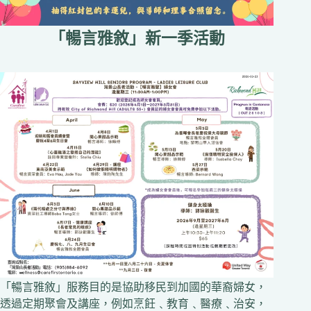
「暢言雅敘」新一季活動
「暢言雅敘」服務目的是協助移民到加國的華裔婦女，
透過定期聚會及講座，例如烹飪﹑教育﹑醫療﹑治安，