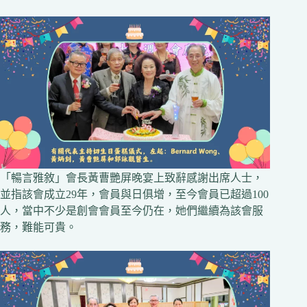
「暢言雅敘」會長黃曹艷屏晚宴上致辭感謝出席人士，
並指該會成立29年，會員與日俱增，至今會員已超過100
人，當中不少是創會會員至今仍在，她們繼續為該會服
務，難能可貴。