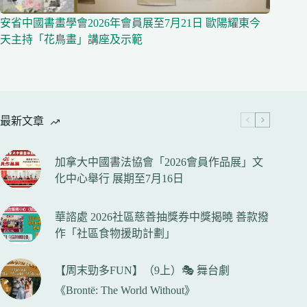
安省中國書畫學會2026年會員展至7月21日 歐陽耀東今
天主持「花鳥畫」講座及示範
最新文章
加拿大中國書法協會「2026會員作品展」文
化中心舉行 展期至7月16日
華諮處 2026社區慈善抽獎券中獎揭曉 善款撥
作「社區食物援助計劃」
【周末勁多FUN】（9上）🎭 舞台劇
《Brontë: The World Without》