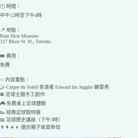
🕛 時間：
中午12時至下午4時
📍 地點：
Bata Shoe Museum
327 Bloor St. W., Toronto
🎟️ 費用：
免費
✨ 內容重點：
🤹 Cirque du Soleil 表演者 Edward the Juggler 雜耍秀
⚽ 足球主題手工創作
🎮 免費桌上足球體驗
👟 經典足球鞋特展
📖 足球歷史講座（下午3時）
👨‍👩‍👧‍👦 適合親子家庭參加