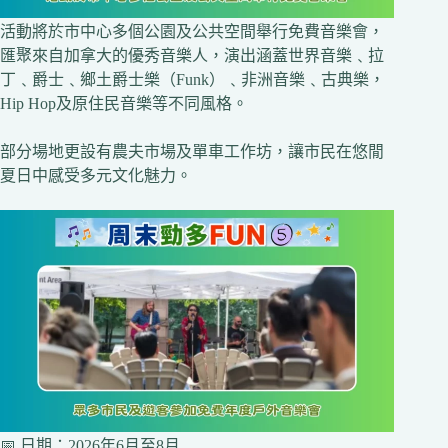
活動將於市中心多個公園及公共空間舉行免費音樂會，
匯聚來自加拿大的優秀音樂人，演出涵蓋世界音樂﹑拉
丁﹑爵士﹑鄉土爵士樂（Funk）﹑非洲音樂﹑古典樂，
Hip Hop及原住民音樂等不同風格。
部分場地更設有農夫市場及單車工作坊，讓市民在悠閒
夏日中感受多元文化魅力。
📅 日期：2026年6月至8月