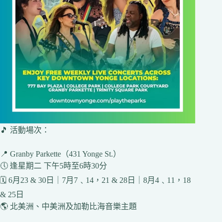
🎵 活動場次：
📍 Granby Parkette（431 Yonge St.）
🕔 逢星期二 下午5時至6時30分
🗓️ 6月23 & 30日｜7月7﹑14，21 & 28日｜8月4﹑11，18
& 25日
🌎 北美洲、中美洲及加勒比海音樂主題