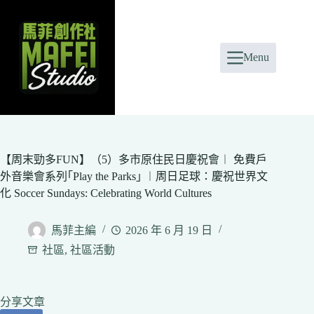
Skip
to
content
Menu
【周末勁多FUN】（5）多市原住民日慶祝會︱ 免費戶
外音樂會系列｢Play the Parks｣ ︱周日足球：慶祝世界文
化 Soccer Sundays: Celebrating World Cultures
馬菲主編
2026 年 6 月 19 日
社區
,
社區活動
分享文章