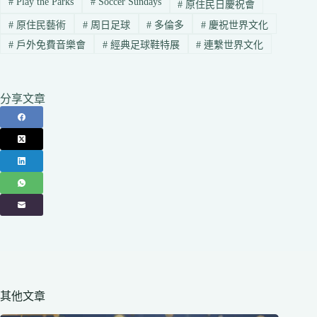
#
Play the Parks
#
Soccer Sundays
#
原住民日慶祝會
#
原住民藝術
#
周日足球
#
多倫多
#
慶祝世界文化
#
戶外免費音樂會
#
經典足球鞋特展
#
連繫世界文化
分享文章
其他文章