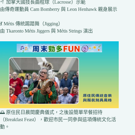
🥍 加拿大國技長曲棍球（Lacrosse）示範
由傳奇運動員 Cam Bomberry 與 Leon Henhawk 親身展示
💃 Métis 傳統踢踏舞（Jigging）
由 Tkaronto Métis Jiggers 與 Métis Strings 演出
🌅 原住民日晨間慶典儀式，之後設簡單早餐招待
（Breakfast Feast），歡迎市民一同參與這項傳統文化活
動。