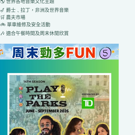
🌎 世界各地音樂文化主題
🎷 爵士﹑拉丁，非洲及世界音樂
🛒 農夫市場
🚲 單車維修及安全活動
🎶 適合午餐時間及周末休閒欣賞