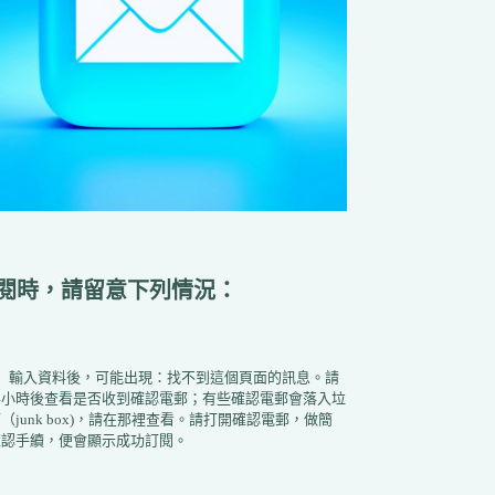
閱時，請留意下列情況：
1）輸入資料後，可能出現：找不到這個頁面的訊息。請
半小時後查看是否收到確認電郵；有些確認電郵會落入垃
（junk box)，請在那裡查看。請打開確認電郵，做簡
確認手續，便會顯示成功訂閱。