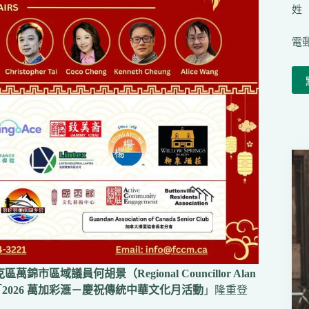
姓（
電郵
區萬錦市區域議員何胡景（Regional Councillor Alan
「
2026 萬加彩滙－慶祝傳統中華文化月活動
」隆重登