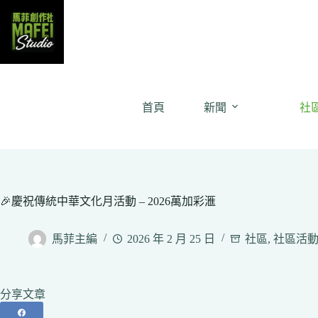
Skip
to
content
首頁
新聞
社
🎉慶祝傳統中華文化月活動 – 2026萬加彩滙
馬菲主編
2026 年 2 月 25 日
社區
,
社區活
分享文章