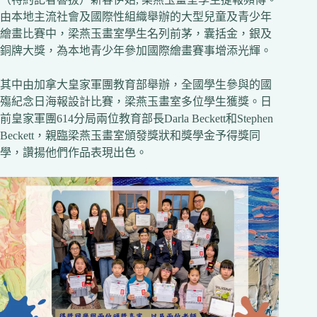
由本地主流社會及國際性組織舉辦的大型兒童及青少年
繪畫比賽中，梁燕玉畫室學生名列前茅，囊括金，銀及
銅牌大獎，為本地青少年參加國際繪畫賽事增添光輝。
其中由加拿大皇家軍團教育部舉辦，全國學生參與的國
殤紀念日海報設計比賽，梁燕玉畫室多位學生獲獎。日
前皇家軍團614分局兩位教育部長Darla Beckett和Stephen
Beckett，親臨梁燕玉畫室頒發獎狀和獎學金予得獎同
學，讚揚他們作品表現出色。