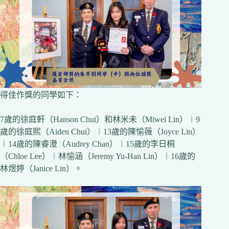
得佳作獎的同學如下：
7歲的徐庭軒（Hanson Chui）和林米未（Miwei Lin）︱9
歲的徐庭熙（Aiden Chui）︱13歲的陳愉薇（Joyce Lin）
︱14歲的陳睿澄（Audrey Chan）︱15歲的李日桐
（Chloe Lee）︱林愉涵（Jeremy Yu-Han Lin）︱16歲的
林煜婷（Janice Lin）。