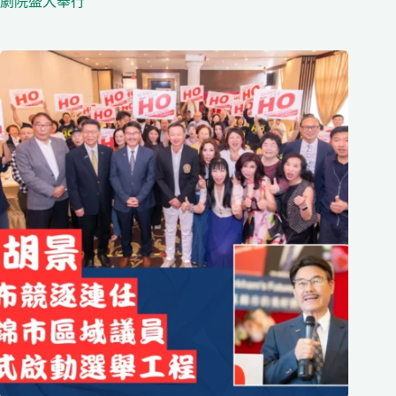
劇院盛大舉行