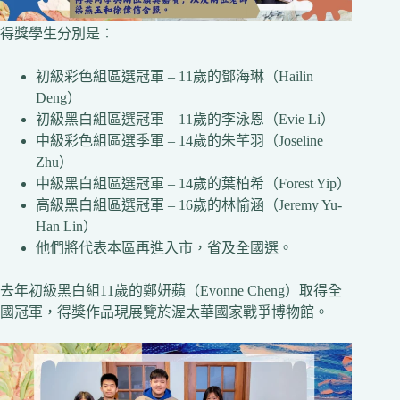
得獎學生分別是：
初級彩色組區選冠軍 – 11歲的鄧海琳（Hailin
Deng）
初級黑白組區選冠軍 – 11歲的李泳恩（Evie Li）
中級彩色組區選季軍 – 14歲的朱芊羽（Joseline
Zhu）
中級黑白組區選冠軍 – 14歲的葉柏希（Forest Yip）
高級黑白組區選冠軍 – 16歲的林愉涵（Jeremy Yu-
Han Lin）
他們將代表本區再進入市，省及全國選。
去年初級黑白組11歲的鄭妍蘋（Evonne Cheng）取得全
國冠軍，得獎作品現展覽於渥太華國家戰爭博物館。