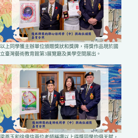
以上同學獲主辦單位頒贈獎狀和獎牌，得獎作品現於國
立臺灣藝術教育館第3展覽廳及美學空間展出。
梁燕玉和徐偉信兩位老師稱讚以上得獎同學均俱天賦，